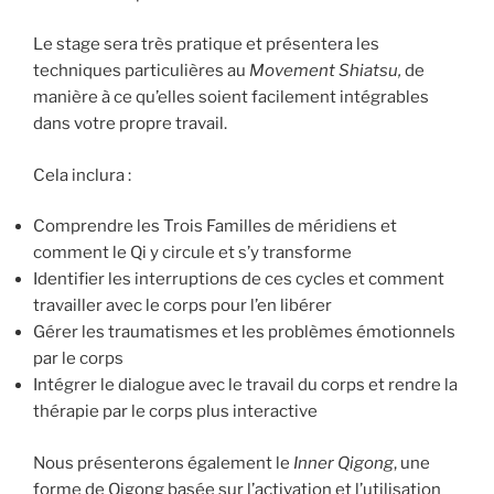
Le stage sera très pratique et présentera les
techniques particulières au
Movement Shiatsu,
de
manière à ce qu’elles soient facilement intégrables
dans votre propre travail.
Cela inclura :
Comprendre les Trois Familles de méridiens et
comment le Qi y circule et s’y transforme
Identifier les interruptions de ces cycles et comment
travailler avec le corps pour l’en libérer
Gérer les traumatismes et les problèmes émotionnels
par le corps
Intégrer le dialogue avec le travail du corps et rendre la
thérapie par le corps plus interactive
Nous présenterons également le
Inner Qigong
, une
forme de Qigong basée sur l’activation et l’utilisation